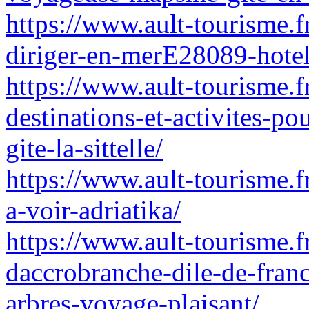
https://www.ault-tourisme.fr
diriger-en-merE28089-hotel
https://www.ault-tourisme.fr
destinations-et-activites-p
gite-la-sittelle/
https://www.ault-tourisme.fr
a-voir-adriatika/
https://www.ault-tourisme.fr
daccrobranche-dile-de-franc
arbres-voyage-plaisant/